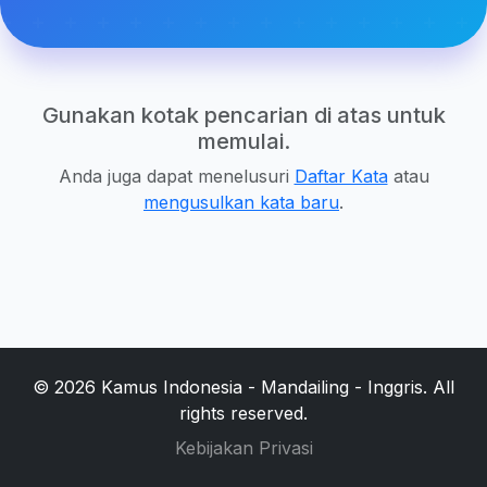
Gunakan kotak pencarian di atas untuk
memulai.
Anda juga dapat menelusuri
Daftar Kata
atau
mengusulkan kata baru
.
© 2026 Kamus Indonesia - Mandailing - Inggris. All
rights reserved.
Kebijakan Privasi