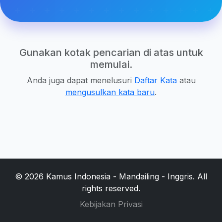
Gunakan kotak pencarian di atas untuk
memulai.
Anda juga dapat menelusuri
Daftar Kata
atau
mengusulkan kata baru
.
© 2026 Kamus Indonesia - Mandailing - Inggris. All
rights reserved.
Kebijakan Privasi