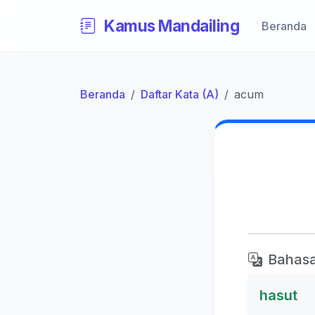
Kamus Mandailing
Beranda
Beranda
Daftar Kata (A)
acum
Bahasa
hasut