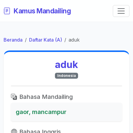
Kamus Mandailing
Beranda
Daftar Kata (A)
aduk
aduk
Indonesia
Bahasa Mandailing
gaor, mancampur
Bahasa Inggris