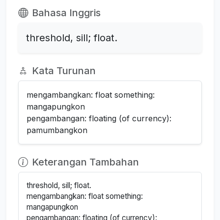
Bahasa Inggris
threshold, sill; float.
Kata Turunan
mengambangkan: float something:
mangapungkon
pengambangan: floating (of currency):
pamumbangkon
Keterangan Tambahan
threshold, sill; float.
mengambangkan: float something:
mangapungkon
pengambangan: floating (of currency):