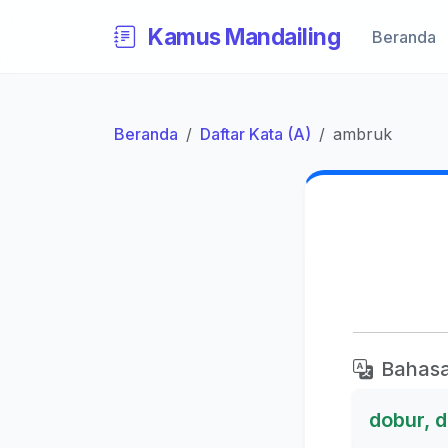
Kamus Mandailing
Beranda
Beranda
Daftar Kata (A)
ambruk
Bahasa
dobur, 