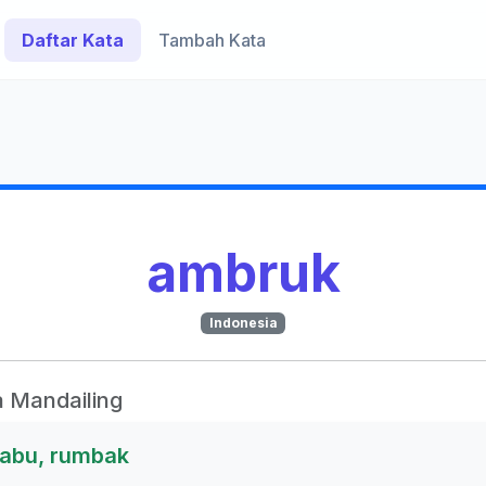
Daftar Kata
Tambah Kata
ambruk
Indonesia
 Mandailing
dabu, rumbak