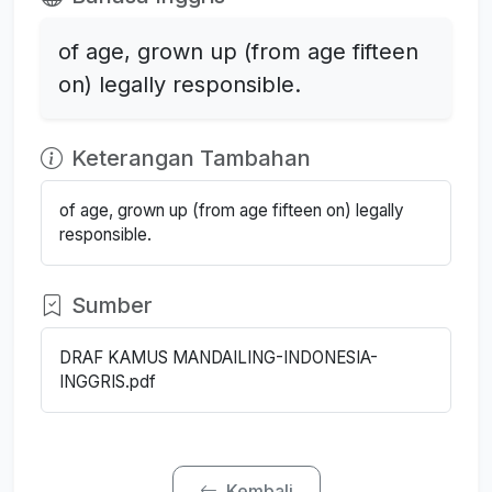
of age, grown up (from age fifteen
on) legally responsible.
Keterangan Tambahan
of age, grown up (from age fifteen on) legally
responsible.
Sumber
DRAF KAMUS MANDAILING-INDONESIA-
INGGRIS.pdf
Kembali