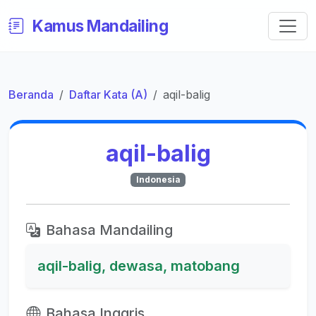
Kamus Mandailing
Beranda
Daftar Kata (A)
aqil-balig
aqil-balig
Indonesia
Bahasa Mandailing
aqil-balig, dewasa, matobang
Bahasa Inggris