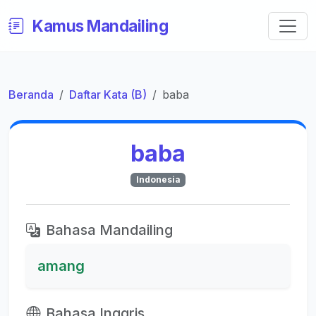
Kamus Mandailing
Beranda
Daftar Kata (B)
baba
baba
Indonesia
Bahasa Mandailing
amang
Bahasa Inggris