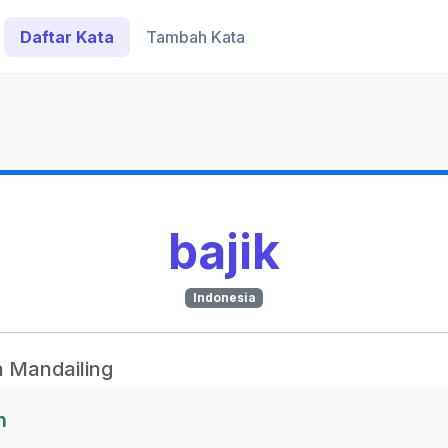
Daftar Kata
Tambah Kata
bajik
Indonesia
 Mandailing
n