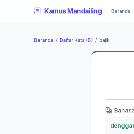
Kamus Mandailing
Beranda
Beranda
Daftar Kata (B)
bajik
Bahasa
dengga