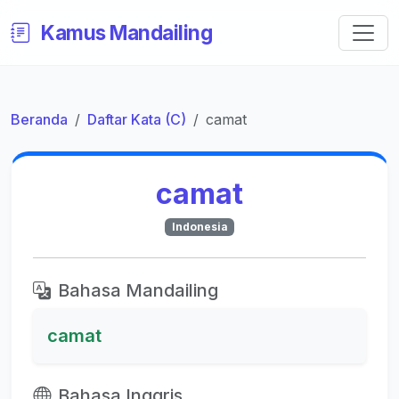
Kamus Mandailing
Beranda
Daftar Kata (C)
camat
camat
Indonesia
Bahasa Mandailing
camat
Bahasa Inggris