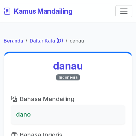
Kamus Mandailing
Beranda
Daftar Kata (D)
danau
danau
Indonesia
Bahasa Mandailing
dano
Bahasa Inggris