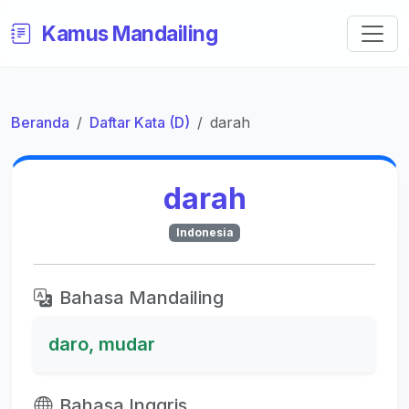
Kamus Mandailing
Beranda
Daftar Kata (D)
darah
darah
Indonesia
Bahasa Mandailing
daro, mudar
Bahasa Inggris