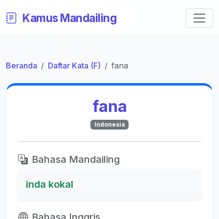
Kamus Mandailing
Beranda
Daftar Kata (F)
fana
fana
Indonesia
Bahasa Mandailing
inda kokal
Bahasa Inggris