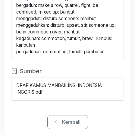
bergaduh: make a row, quarrel, fight, be
confused, mixed up: baribut
menggaduh: disturb someone: maribut
menggaduhkan: disturb, upset, stir someone up,
be in commotion over: maributi
kegaduhan: commotion, tumult, brawl, rumpus:
kaributan
pergaduhan: commotion, tumult: parributan
Sumber
DRAF KAMUS MANDAILING-INDONESIA-
INGGRIS.pdf
Kembali