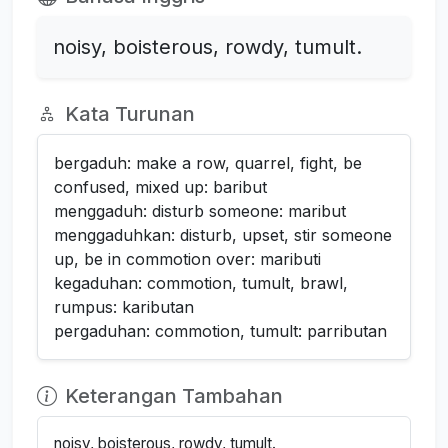
noisy, boisterous, rowdy, tumult.
Kata Turunan
bergaduh: make a row, quarrel, fight, be
confused, mixed up: baribut
menggaduh: disturb someone: maribut
menggaduhkan: disturb, upset, stir someone
up, be in commotion over: maributi
kegaduhan: commotion, tumult, brawl,
rumpus: kaributan
pergaduhan: commotion, tumult: parributan
Keterangan Tambahan
noisy, boisterous, rowdy, tumult.