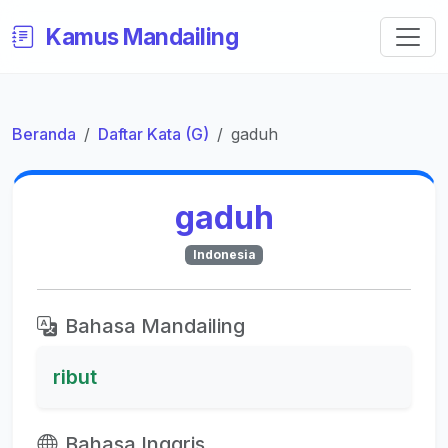
Kamus Mandailing
Beranda
Daftar Kata (G)
gaduh
gaduh
Indonesia
Bahasa Mandailing
ribut
Bahasa Inggris