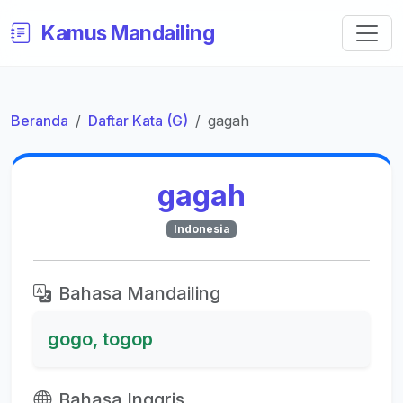
Kamus Mandailing
Beranda
Daftar Kata (G)
gagah
gagah
Indonesia
Bahasa Mandailing
gogo, togop
Bahasa Inggris