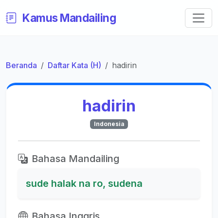
Kamus Mandailing
Beranda
Daftar Kata (H)
hadirin
hadirin
Indonesia
Bahasa Mandailing
sude halak na ro, sudena
Bahasa Inggris