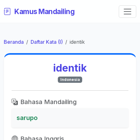
Kamus Mandailing
Beranda
Daftar Kata (I)
identik
identik
Indonesia
Bahasa Mandailing
sarupo
Bahasa Inggris