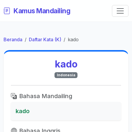
Kamus Mandailing
Beranda
Daftar Kata (K)
kado
kado
Indonesia
Bahasa Mandailing
kado
Bahasa Inggris