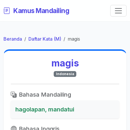
Kamus Mandailing
Beranda
Daftar Kata (M)
magis
magis
Indonesia
Bahasa Mandailing
hagolapan, mandatui
Bahasa Inggris