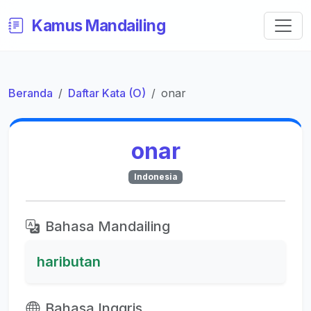
Kamus Mandailing
Beranda
Daftar Kata (O)
onar
onar
Indonesia
Bahasa Mandailing
haributan
Bahasa Inggris