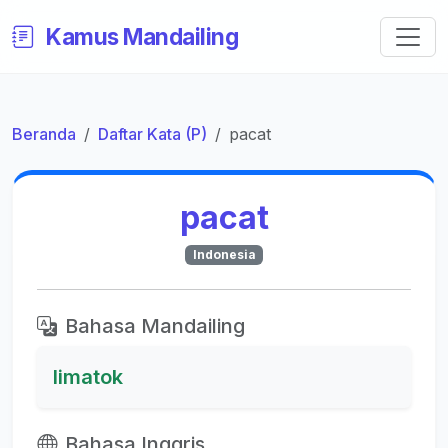
Kamus Mandailing
Beranda
Daftar Kata (P)
pacat
pacat
Indonesia
Bahasa Mandailing
limatok
Bahasa Inggris