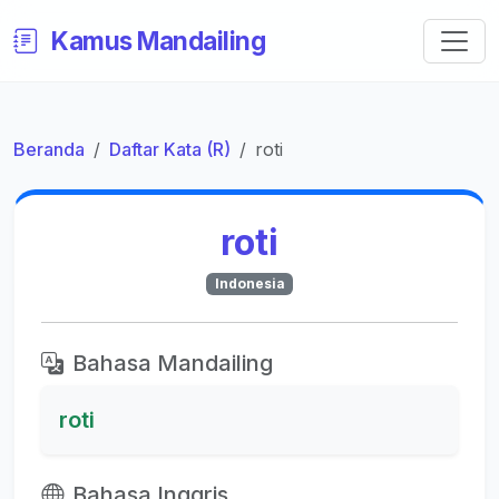
Kamus Mandailing
Beranda
Daftar Kata (R)
roti
roti
Indonesia
Bahasa Mandailing
roti
Bahasa Inggris