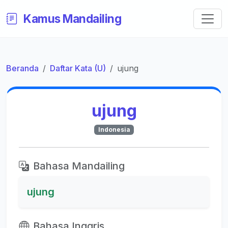
Kamus Mandailing
Beranda
Daftar Kata (U)
ujung
ujung
Indonesia
Bahasa Mandailing
ujung
Bahasa Inggris