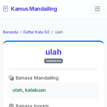
Kamus Mandailing
Beranda
Daftar Kata (U)
ulah
ulah
Indonesia
Bahasa Mandailing
ulah, kalakuan
Bahasa Inggris