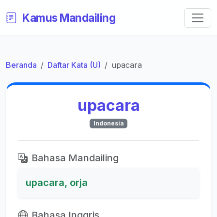
Kamus Mandailing
Beranda
Daftar Kata (U)
upacara
upacara
Indonesia
Bahasa Mandailing
upacara, orja
Bahasa Inggris