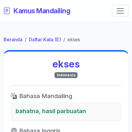
Kamus Mandailing
Beranda
Daftar Kata (E)
ekses
ekses
Indonesia
Bahasa Mandailing
bahatna, hasil parbuatan
Bahasa Inggris