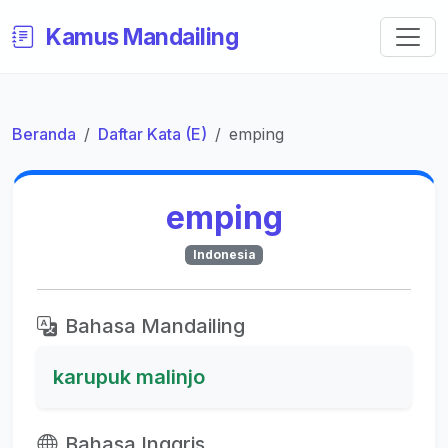
Kamus Mandailing
Beranda
Daftar Kata (E)
emping
emping
Indonesia
Bahasa Mandailing
karupuk malinjo
Bahasa Inggris