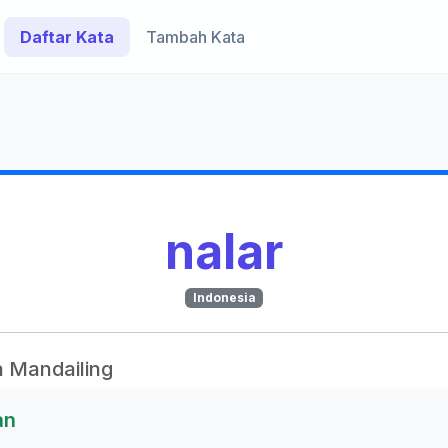
Daftar Kata
Tambah Kata
nalar
Indonesia
 Mandailing
an