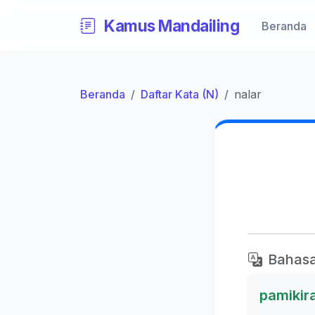
Kamus Mandailing
Beranda
Beranda
Daftar Kata (N)
nalar
Bahasa
pamikir