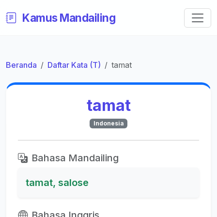
Kamus Mandailing
Beranda
Daftar Kata (T)
tamat
tamat
Indonesia
Bahasa Mandailing
tamat, salose
Bahasa Inggris