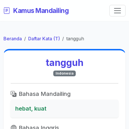
Kamus Mandailing
Beranda
Daftar Kata (T)
tangguh
tangguh
Indonesia
Bahasa Mandailing
hebat, kuat
Bahasa Inggris