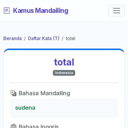
Kamus Mandailing
Beranda
Daftar Kata (T)
total
total
Indonesia
Bahasa Mandailing
sudena
Bahasa Inggris