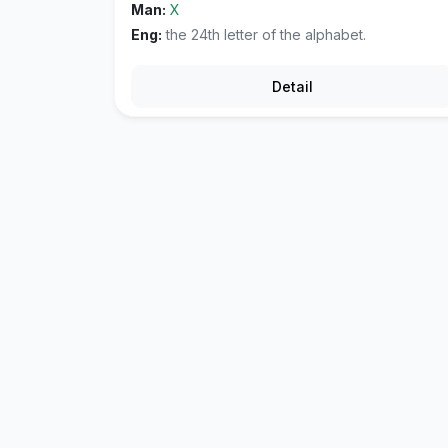
Man:
X
Eng:
the 24th letter of the alphabet.
Detail